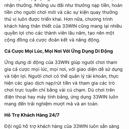
nhận thưởng. Những ưu đãi như thưởng nạp tiền, hoàn
tiền cho người chơi mới và các sự kiện quay thưởng
thú vị luôn được triển khai. Hơn nữa, chương trình
khách hàng thân thiết của 33WIN cũng mang lại nhiều
quyền lợi cho các thành viên lâu năm, tạo nên một
cộng đồng cá cược đoàn kết và năng động.
Cá Cược Mọi Lúc, Mọi Nơi Với Ứng Dụng Di Động
Ứng dụng di động của 33WIN giúp người chơi tham
gia cá cược mọi lúc, mọi nơi, với giao diện dễ sử dụng
và tiện lợi. Người chơi có thể quản lý tài khoản, thực
hiện các giao dịch nạp/rút tiền và tham gia các trò
chơi trực tuyến chỉ bằng vài cú chạm. Dù chơi trên
điện thoại hay máy tính bảng, ứng dụng 33WIN luôn
mang đến trải nghiệm mượt mà và an toàn.
Hỗ Trợ Khách Hàng 24/7
Đội ngũ hỗ trợ khách hàng của 33WIN luôn sẵn sàng