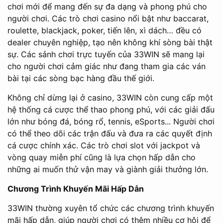
chơi mới để mang đến sự đa dạng và phong phú cho
người chơi. Các trò chơi casino nổi bật như baccarat,
roulette, blackjack, poker, tiến lên, xì dách… đều có
dealer chuyên nghiệp, tạo nên không khí sòng bài thật
sự. Các sảnh chơi trực tuyến của 33WIN sẽ mang lại
cho người chơi cảm giác như đang tham gia các ván
bài tại các sòng bạc hàng đầu thế giới.
Không chỉ dừng lại ở casino, 33WIN còn cung cấp một
hệ thống cá cược thể thao phong phú, với các giải đấu
lớn như bóng đá, bóng rổ, tennis, eSports... Người chơi
có thể theo dõi các trận đấu và đưa ra các quyết định
cá cược chính xác. Các trò chơi slot với jackpot và
vòng quay miễn phí cũng là lựa chọn hấp dẫn cho
những ai muốn thử vận may và giành giải thưởng lớn.
Chương Trình Khuyến Mãi Hấp Dẫn
33WIN thường xuyên tổ chức các chương trình khuyến
mãi hấp dẫn, giúp người chơi có thêm nhiều cơ hội để