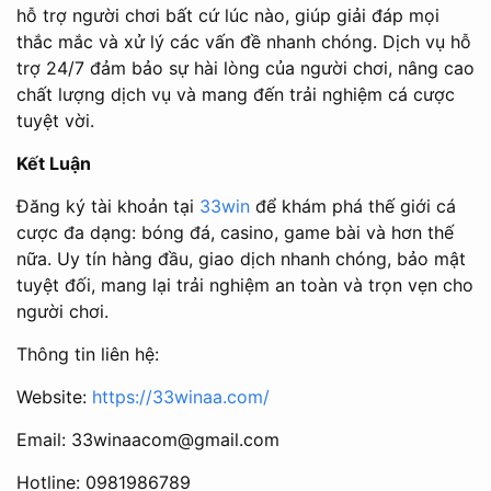
hỗ trợ người chơi bất cứ lúc nào, giúp giải đáp mọi
thắc mắc và xử lý các vấn đề nhanh chóng. Dịch vụ hỗ
trợ 24/7 đảm bảo sự hài lòng của người chơi, nâng cao
chất lượng dịch vụ và mang đến trải nghiệm cá cược
tuyệt vời.
Kết Luận
Đăng ký tài khoản tại
33win
để khám phá thế giới cá
cược đa dạng: bóng đá, casino, game bài và hơn thế
nữa. Uy tín hàng đầu, giao dịch nhanh chóng, bảo mật
tuyệt đối, mang lại trải nghiệm an toàn và trọn vẹn cho
người chơi.
Thông tin liên hệ:
Website:
https://33winaa.com/
Email:
33winaacom@gmail.com
Hotline: 0981986789